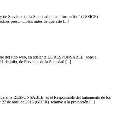
e Servicios de la Sociedad de la Información” (LSSICE)
kies prescindibles, antes de que éste [...]
 sitio web, en adelante EL RESPONSABLE, pone a
 de julio, de Servicios de la Sociedad [...]
ESPONSABLE, es el Responsable del tratamiento de los
27 de abril de 2016 (GDPR) relativo a la protección [...]