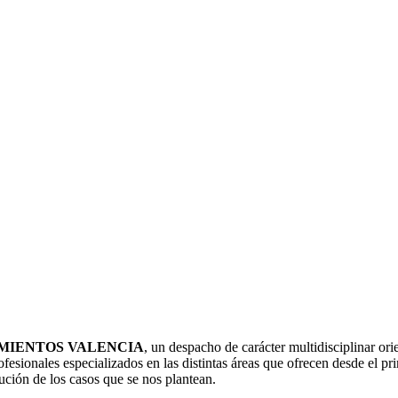
IENTOS VALENCIA
, un despacho de carácter multidisciplinar or
fesionales especializados en las distintas áreas que ofrecen desde el pr
ución de los casos que se nos plantean.