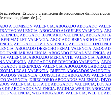
eedores. Estudio y presentación de preconcursos dirigidos a dotar d
e convenio, planes de [...]
DO A COMISION VALENCIA
,
ABOGADO ABOGADO VALEN
TRATIVO VALENCIA
,
ABOGADO ALQUILER VALENCIA
,
AB
ALENCIA
,
ABOGADO BANCARIO VALENCIA
,
ABOGADO B
BENIMACLET VALENCIA
,
ABOGADO BERNARDO MONTOY
ENCIA
,
ABOGADO CIVIL VALENCIA
,
ABOGADO CONTENCI
LENCIA
,
ABOGADO DERECHO PENAL VALENCIA
,
ABOGADO
O FAMILIAR VALENCIA
,
ABOGADO FISCAL VALENCIA
,
A
TA VALENCIA
,
ABOGADO MERCANTIL VALENCIA
,
ABOGA
NA VALENCIA
,
ABOGADOS DE DIVORCIO VALENCIA
,
ABO
OGADOS HERENCIAS VALENCIA
,
ABOGADOS LABORALES
ESORIA LEGAL VALENCIA
,
BUFETE ABOGADOS VALENCIA
OGADOS VALENCIA
,
CONSULTA DE ABOGADOS VALENCI
ICO VALENCIA
,
DIRECTORIO ABOGADOS VALENCIA
,
DIVO
ADOS VALENCIA
,
LISTA DE ABOGADOS VALENCIA
,
LOS A
AS DE ABOGADOS VALENCIA
,
PAGINAS WEB DE ABOGADO
ADOS VALENCIA
,
WEB ABOGADOS VALENCIA
,
WEB DE AB