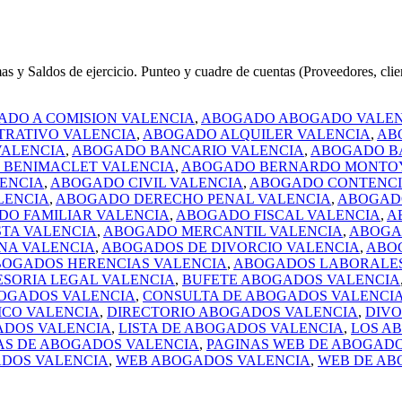
dos de ejercicio. Punteo y cuadre de cuentas (Proveedores, clientes 
DO A COMISION VALENCIA
,
ABOGADO ABOGADO VALEN
TRATIVO VALENCIA
,
ABOGADO ALQUILER VALENCIA
,
AB
ALENCIA
,
ABOGADO BANCARIO VALENCIA
,
ABOGADO B
BENIMACLET VALENCIA
,
ABOGADO BERNARDO MONTOY
ENCIA
,
ABOGADO CIVIL VALENCIA
,
ABOGADO CONTENCI
LENCIA
,
ABOGADO DERECHO PENAL VALENCIA
,
ABOGADO
O FAMILIAR VALENCIA
,
ABOGADO FISCAL VALENCIA
,
A
TA VALENCIA
,
ABOGADO MERCANTIL VALENCIA
,
ABOGA
NA VALENCIA
,
ABOGADOS DE DIVORCIO VALENCIA
,
ABO
OGADOS HERENCIAS VALENCIA
,
ABOGADOS LABORALES
ESORIA LEGAL VALENCIA
,
BUFETE ABOGADOS VALENCIA
OGADOS VALENCIA
,
CONSULTA DE ABOGADOS VALENCI
ICO VALENCIA
,
DIRECTORIO ABOGADOS VALENCIA
,
DIVO
ADOS VALENCIA
,
LISTA DE ABOGADOS VALENCIA
,
LOS A
AS DE ABOGADOS VALENCIA
,
PAGINAS WEB DE ABOGADO
ADOS VALENCIA
,
WEB ABOGADOS VALENCIA
,
WEB DE AB