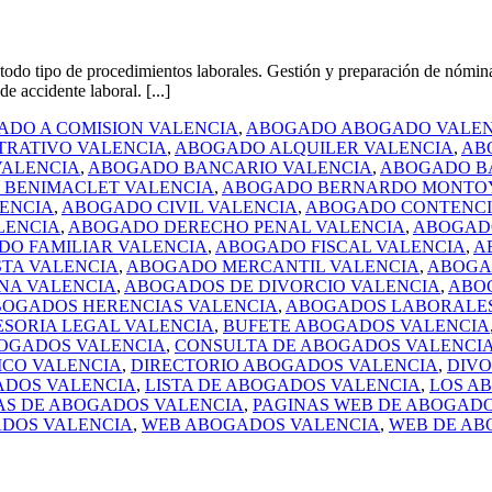
po de procedimientos laborales. Gestión y preparación de nóminas, se
 accidente laboral. [...]
DO A COMISION VALENCIA
,
ABOGADO ABOGADO VALEN
TRATIVO VALENCIA
,
ABOGADO ALQUILER VALENCIA
,
AB
ALENCIA
,
ABOGADO BANCARIO VALENCIA
,
ABOGADO B
BENIMACLET VALENCIA
,
ABOGADO BERNARDO MONTOY
ENCIA
,
ABOGADO CIVIL VALENCIA
,
ABOGADO CONTENCI
LENCIA
,
ABOGADO DERECHO PENAL VALENCIA
,
ABOGADO
O FAMILIAR VALENCIA
,
ABOGADO FISCAL VALENCIA
,
A
TA VALENCIA
,
ABOGADO MERCANTIL VALENCIA
,
ABOGA
NA VALENCIA
,
ABOGADOS DE DIVORCIO VALENCIA
,
ABO
OGADOS HERENCIAS VALENCIA
,
ABOGADOS LABORALES
ESORIA LEGAL VALENCIA
,
BUFETE ABOGADOS VALENCIA
OGADOS VALENCIA
,
CONSULTA DE ABOGADOS VALENCI
ICO VALENCIA
,
DIRECTORIO ABOGADOS VALENCIA
,
DIVO
ADOS VALENCIA
,
LISTA DE ABOGADOS VALENCIA
,
LOS A
AS DE ABOGADOS VALENCIA
,
PAGINAS WEB DE ABOGADO
ADOS VALENCIA
,
WEB ABOGADOS VALENCIA
,
WEB DE AB