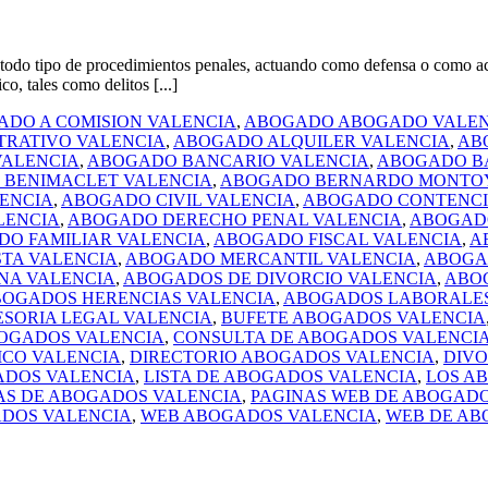
po de procedimientos penales, actuando como defensa o como acusació
o, tales como delitos [...]
DO A COMISION VALENCIA
,
ABOGADO ABOGADO VALEN
TRATIVO VALENCIA
,
ABOGADO ALQUILER VALENCIA
,
AB
ALENCIA
,
ABOGADO BANCARIO VALENCIA
,
ABOGADO B
BENIMACLET VALENCIA
,
ABOGADO BERNARDO MONTOY
ENCIA
,
ABOGADO CIVIL VALENCIA
,
ABOGADO CONTENCI
LENCIA
,
ABOGADO DERECHO PENAL VALENCIA
,
ABOGADO
O FAMILIAR VALENCIA
,
ABOGADO FISCAL VALENCIA
,
A
TA VALENCIA
,
ABOGADO MERCANTIL VALENCIA
,
ABOGA
NA VALENCIA
,
ABOGADOS DE DIVORCIO VALENCIA
,
ABO
OGADOS HERENCIAS VALENCIA
,
ABOGADOS LABORALES
ESORIA LEGAL VALENCIA
,
BUFETE ABOGADOS VALENCIA
OGADOS VALENCIA
,
CONSULTA DE ABOGADOS VALENCI
ICO VALENCIA
,
DIRECTORIO ABOGADOS VALENCIA
,
DIVO
ADOS VALENCIA
,
LISTA DE ABOGADOS VALENCIA
,
LOS A
AS DE ABOGADOS VALENCIA
,
PAGINAS WEB DE ABOGADO
ADOS VALENCIA
,
WEB ABOGADOS VALENCIA
,
WEB DE AB