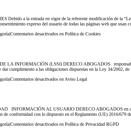
 a la entrada en vigor de la referente modificación de la “Ley d
onsentimiento expreso del usuario de todas las páginas web que usan coo
egoría
|
Comentarios desactivados
en Política de Cookies
E LA INFORMACIÓN (LSSI) DERECO ABOGADOS. responsable del
 dar cumplimiento a las obligaciones dispuestas en la Ley 34/2002, de 11
egoría
|
Comentarios desactivados
en Aviso Legal
AD INFORMACIÓN AL USUARIO DERECO ABOGADOS en adelante R
ados de conformidad con lo dispuesto en el Reglamento (UE) 2016/679 de 
egoría
|
Comentarios desactivados
en Política de Privacidad RGPD