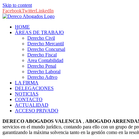
Skip to content
Facebook
Twitter
LinkedIn
HOME
ÁREAS DE TRABAJO
Derecho Civil
Derecho Mercantil
Derecho Concursal
Derecho Fiscal
Area Contabilidad
Derecho Penal
Derecho Laboral
Derecho Adtvo
LA FIRMA
DELEGACIONES
NOTICIAS
CONTACTO
ACTUALIDAD
ACCESO PRIVADO
DERECO ABOGADOS VALENCIA
,
ABOGADO ARRENDAM
servicios en el mundo jurídico, contando para ello con un grupo de pro
garantizando la máxima solvencia tanto en la gestión como en la resol