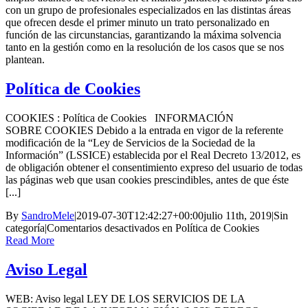
con un grupo de profesionales especializados en las distintas áreas
que ofrecen desde el primer minuto un trato personalizado en
función de las circunstancias, garantizando la máxima solvencia
tanto en la gestión como en la resolución de los casos que se nos
plantean.
Política de Cookies
COOKIES : Política de Cookies INFORMACIÓN
SOBRE COOKIES Debido a la entrada en vigor de la referente
modificación de la “Ley de Servicios de la Sociedad de la
Información” (LSSICE) establecida por el Real Decreto 13/2012, es
de obligación obtener el consentimiento expreso del usuario de todas
las páginas web que usan cookies prescindibles, antes de que éste
[...]
By
SandroMele
|
2019-07-30T12:42:27+00:00
julio 11th, 2019
|
Sin
categoría
|
Comentarios desactivados
en Política de Cookies
Read More
Aviso Legal
WEB: Aviso legal LEY DE LOS SERVICIOS DE LA