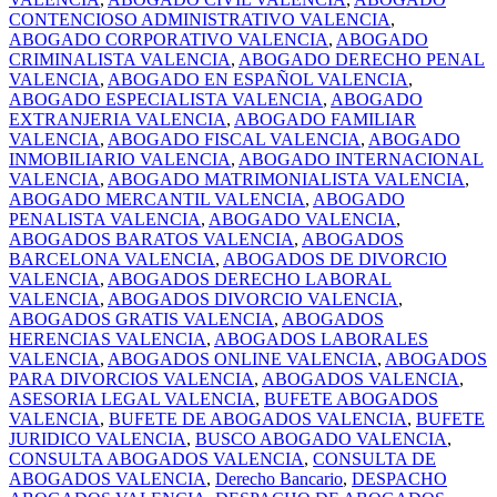
CONTENCIOSO ADMINISTRATIVO VALENCIA
,
ABOGADO CORPORATIVO VALENCIA
,
ABOGADO
CRIMINALISTA VALENCIA
,
ABOGADO DERECHO PENAL
VALENCIA
,
ABOGADO EN ESPAÑOL VALENCIA
,
ABOGADO ESPECIALISTA VALENCIA
,
ABOGADO
EXTRANJERIA VALENCIA
,
ABOGADO FAMILIAR
VALENCIA
,
ABOGADO FISCAL VALENCIA
,
ABOGADO
INMOBILIARIO VALENCIA
,
ABOGADO INTERNACIONAL
VALENCIA
,
ABOGADO MATRIMONIALISTA VALENCIA
,
ABOGADO MERCANTIL VALENCIA
,
ABOGADO
PENALISTA VALENCIA
,
ABOGADO VALENCIA
,
ABOGADOS BARATOS VALENCIA
,
ABOGADOS
BARCELONA VALENCIA
,
ABOGADOS DE DIVORCIO
VALENCIA
,
ABOGADOS DERECHO LABORAL
VALENCIA
,
ABOGADOS DIVORCIO VALENCIA
,
ABOGADOS GRATIS VALENCIA
,
ABOGADOS
HERENCIAS VALENCIA
,
ABOGADOS LABORALES
VALENCIA
,
ABOGADOS ONLINE VALENCIA
,
ABOGADOS
PARA DIVORCIOS VALENCIA
,
ABOGADOS VALENCIA
,
ASESORIA LEGAL VALENCIA
,
BUFETE ABOGADOS
VALENCIA
,
BUFETE DE ABOGADOS VALENCIA
,
BUFETE
JURIDICO VALENCIA
,
BUSCO ABOGADO VALENCIA
,
CONSULTA ABOGADOS VALENCIA
,
CONSULTA DE
ABOGADOS VALENCIA
,
Derecho Bancario
,
DESPACHO