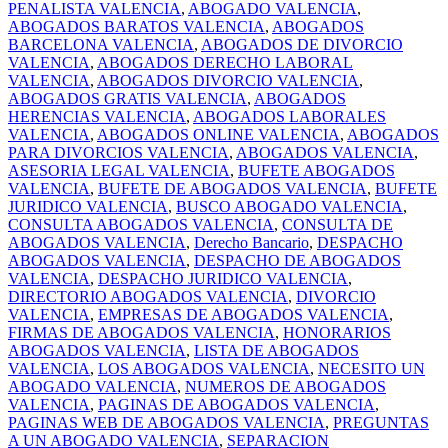
PENALISTA VALENCIA
,
ABOGADO VALENCIA
,
ABOGADOS BARATOS VALENCIA
,
ABOGADOS
BARCELONA VALENCIA
,
ABOGADOS DE DIVORCIO
VALENCIA
,
ABOGADOS DERECHO LABORAL
VALENCIA
,
ABOGADOS DIVORCIO VALENCIA
,
ABOGADOS GRATIS VALENCIA
,
ABOGADOS
HERENCIAS VALENCIA
,
ABOGADOS LABORALES
VALENCIA
,
ABOGADOS ONLINE VALENCIA
,
ABOGADOS
PARA DIVORCIOS VALENCIA
,
ABOGADOS VALENCIA
,
ASESORIA LEGAL VALENCIA
,
BUFETE ABOGADOS
VALENCIA
,
BUFETE DE ABOGADOS VALENCIA
,
BUFETE
JURIDICO VALENCIA
,
BUSCO ABOGADO VALENCIA
,
CONSULTA ABOGADOS VALENCIA
,
CONSULTA DE
ABOGADOS VALENCIA
,
Derecho Bancario
,
DESPACHO
ABOGADOS VALENCIA
,
DESPACHO DE ABOGADOS
VALENCIA
,
DESPACHO JURIDICO VALENCIA
,
DIRECTORIO ABOGADOS VALENCIA
,
DIVORCIO
VALENCIA
,
EMPRESAS DE ABOGADOS VALENCIA
,
FIRMAS DE ABOGADOS VALENCIA
,
HONORARIOS
ABOGADOS VALENCIA
,
LISTA DE ABOGADOS
VALENCIA
,
LOS ABOGADOS VALENCIA
,
NECESITO UN
ABOGADO VALENCIA
,
NUMEROS DE ABOGADOS
VALENCIA
,
PAGINAS DE ABOGADOS VALENCIA
,
PAGINAS WEB DE ABOGADOS VALENCIA
,
PREGUNTAS
A UN ABOGADO VALENCIA
,
SEPARACION