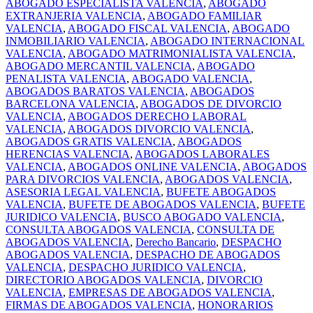
ABOGADO ESPECIALISTA VALENCIA
,
ABOGADO
EXTRANJERIA VALENCIA
,
ABOGADO FAMILIAR
VALENCIA
,
ABOGADO FISCAL VALENCIA
,
ABOGADO
INMOBILIARIO VALENCIA
,
ABOGADO INTERNACIONAL
VALENCIA
,
ABOGADO MATRIMONIALISTA VALENCIA
,
ABOGADO MERCANTIL VALENCIA
,
ABOGADO
PENALISTA VALENCIA
,
ABOGADO VALENCIA
,
ABOGADOS BARATOS VALENCIA
,
ABOGADOS
BARCELONA VALENCIA
,
ABOGADOS DE DIVORCIO
VALENCIA
,
ABOGADOS DERECHO LABORAL
VALENCIA
,
ABOGADOS DIVORCIO VALENCIA
,
ABOGADOS GRATIS VALENCIA
,
ABOGADOS
HERENCIAS VALENCIA
,
ABOGADOS LABORALES
VALENCIA
,
ABOGADOS ONLINE VALENCIA
,
ABOGADOS
PARA DIVORCIOS VALENCIA
,
ABOGADOS VALENCIA
,
ASESORIA LEGAL VALENCIA
,
BUFETE ABOGADOS
VALENCIA
,
BUFETE DE ABOGADOS VALENCIA
,
BUFETE
JURIDICO VALENCIA
,
BUSCO ABOGADO VALENCIA
,
CONSULTA ABOGADOS VALENCIA
,
CONSULTA DE
ABOGADOS VALENCIA
,
Derecho Bancario
,
DESPACHO
ABOGADOS VALENCIA
,
DESPACHO DE ABOGADOS
VALENCIA
,
DESPACHO JURIDICO VALENCIA
,
DIRECTORIO ABOGADOS VALENCIA
,
DIVORCIO
VALENCIA
,
EMPRESAS DE ABOGADOS VALENCIA
,
FIRMAS DE ABOGADOS VALENCIA
,
HONORARIOS