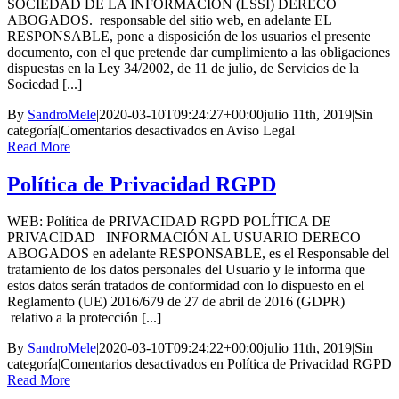
SOCIEDAD DE LA INFORMACIÓN (LSSI) DERECO
ABOGADOS. responsable del sitio web, en adelante EL
RESPONSABLE, pone a disposición de los usuarios el presente
documento, con el que pretende dar cumplimiento a las obligaciones
dispuestas en la Ley 34/2002, de 11 de julio, de Servicios de la
Sociedad [...]
By
SandroMele
|
2020-03-10T09:24:27+00:00
julio 11th, 2019
|
Sin
categoría
|
Comentarios desactivados
en Aviso Legal
Read More
Política de Privacidad RGPD
WEB: Política de PRIVACIDAD RGPD POLÍTICA DE
PRIVACIDAD INFORMACIÓN AL USUARIO DERECO
ABOGADOS en adelante RESPONSABLE, es el Responsable del
tratamiento de los datos personales del Usuario y le informa que
estos datos serán tratados de conformidad con lo dispuesto en el
Reglamento (UE) 2016/679 de 27 de abril de 2016 (GDPR)
relativo a la protección [...]
By
SandroMele
|
2020-03-10T09:24:22+00:00
julio 11th, 2019
|
Sin
categoría
|
Comentarios desactivados
en Política de Privacidad RGPD
Read More