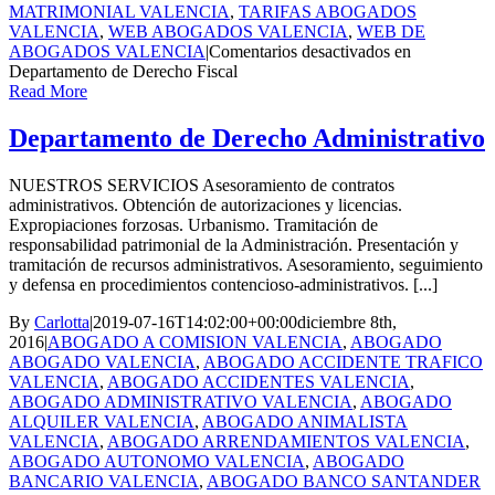
MATRIMONIAL VALENCIA
,
TARIFAS ABOGADOS
VALENCIA
,
WEB ABOGADOS VALENCIA
,
WEB DE
ABOGADOS VALENCIA
|
Comentarios desactivados
en
Departamento de Derecho Fiscal
Read More
Departamento de Derecho Administrativo
NUESTROS SERVICIOS Asesoramiento de contratos
administrativos. Obtención de autorizaciones y licencias.
Expropiaciones forzosas. Urbanismo. Tramitación de
responsabilidad patrimonial de la Administración. Presentación y
tramitación de recursos administrativos. Asesoramiento, seguimiento
y defensa en procedimientos contencioso-administrativos. [...]
By
Carlotta
|
2019-07-16T14:02:00+00:00
diciembre 8th,
2016
|
ABOGADO A COMISION VALENCIA
,
ABOGADO
ABOGADO VALENCIA
,
ABOGADO ACCIDENTE TRAFICO
VALENCIA
,
ABOGADO ACCIDENTES VALENCIA
,
ABOGADO ADMINISTRATIVO VALENCIA
,
ABOGADO
ALQUILER VALENCIA
,
ABOGADO ANIMALISTA
VALENCIA
,
ABOGADO ARRENDAMIENTOS VALENCIA
,
ABOGADO AUTONOMO VALENCIA
,
ABOGADO
BANCARIO VALENCIA
,
ABOGADO BANCO SANTANDER