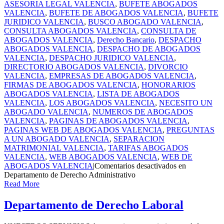
ASESORIA LEGAL VALENCIA
,
BUFETE ABOGADOS
VALENCIA
,
BUFETE DE ABOGADOS VALENCIA
,
BUFETE
JURIDICO VALENCIA
,
BUSCO ABOGADO VALENCIA
,
CONSULTA ABOGADOS VALENCIA
,
CONSULTA DE
ABOGADOS VALENCIA
,
Derecho Bancario
,
DESPACHO
ABOGADOS VALENCIA
,
DESPACHO DE ABOGADOS
VALENCIA
,
DESPACHO JURIDICO VALENCIA
,
DIRECTORIO ABOGADOS VALENCIA
,
DIVORCIO
VALENCIA
,
EMPRESAS DE ABOGADOS VALENCIA
,
FIRMAS DE ABOGADOS VALENCIA
,
HONORARIOS
ABOGADOS VALENCIA
,
LISTA DE ABOGADOS
VALENCIA
,
LOS ABOGADOS VALENCIA
,
NECESITO UN
ABOGADO VALENCIA
,
NUMEROS DE ABOGADOS
VALENCIA
,
PAGINAS DE ABOGADOS VALENCIA
,
PAGINAS WEB DE ABOGADOS VALENCIA
,
PREGUNTAS
A UN ABOGADO VALENCIA
,
SEPARACION
MATRIMONIAL VALENCIA
,
TARIFAS ABOGADOS
VALENCIA
,
WEB ABOGADOS VALENCIA
,
WEB DE
ABOGADOS VALENCIA
|
Comentarios desactivados
en
Departamento de Derecho Administrativo
Read More
Departamento de Derecho Laboral