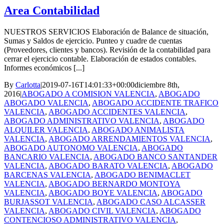
Area Contabilidad
NUESTROS SERVICIOS Elaboración de Balance de situación,
Sumas y Saldos de ejercicio. Punteo y cuadre de cuentas
(Proveedores, clientes y bancos). Revisión de la contabilidad para
cerrar el ejercicio contable. Elaboración de estados contables.
Informes económicos [...]
By
Carlotta
|
2019-07-16T14:01:33+00:00
diciembre 8th,
2016
|
ABOGADO A COMISION VALENCIA
,
ABOGADO
ABOGADO VALENCIA
,
ABOGADO ACCIDENTE TRAFICO
VALENCIA
,
ABOGADO ACCIDENTES VALENCIA
,
ABOGADO ADMINISTRATIVO VALENCIA
,
ABOGADO
ALQUILER VALENCIA
,
ABOGADO ANIMALISTA
VALENCIA
,
ABOGADO ARRENDAMIENTOS VALENCIA
,
ABOGADO AUTONOMO VALENCIA
,
ABOGADO
BANCARIO VALENCIA
,
ABOGADO BANCO SANTANDER
VALENCIA
,
ABOGADO BARATO VALENCIA
,
ABOGADO
BARCENAS VALENCIA
,
ABOGADO BENIMACLET
VALENCIA
,
ABOGADO BERNARDO MONTOYA
VALENCIA
,
ABOGADO BOYE VALENCIA
,
ABOGADO
BURJASSOT VALENCIA
,
ABOGADO CASO ALCASSER
VALENCIA
,
ABOGADO CIVIL VALENCIA
,
ABOGADO
CONTENCIOSO ADMINISTRATIVO VALENCIA
,