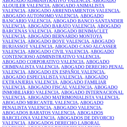
ABOGADO ADMINISTRATIVO VALENCIA
,
ABOGADO
ALQUILER VALENCIA
,
ABOGADO ANIMALISTA
VALENCIA
,
ABOGADO ARRENDAMIENTOS VALENCIA
,
ABOGADO AUTONOMO VALENCIA
,
ABOGADO
BANCARIO VALENCIA
,
ABOGADO BANCO SANTANDER
VALENCIA
,
ABOGADO BARATO VALENCIA
,
ABOGADO
BARCENAS VALENCIA
,
ABOGADO BENIMACLET
VALENCIA
,
ABOGADO BERNARDO MONTOYA
VALENCIA
,
ABOGADO BOYE VALENCIA
,
ABOGADO
BURJASSOT VALENCIA
,
ABOGADO CASO ALCASSER
VALENCIA
,
ABOGADO CIVIL VALENCIA
,
ABOGADO
CONTENCIOSO ADMINISTRATIVO VALENCIA
,
ABOGADO CORPORATIVO VALENCIA
,
ABOGADO
CRIMINALISTA VALENCIA
,
ABOGADO DERECHO PENAL
VALENCIA
,
ABOGADO EN ESPAÑOL VALENCIA
,
ABOGADO ESPECIALISTA VALENCIA
,
ABOGADO
EXTRANJERIA VALENCIA
,
ABOGADO FAMILIAR
VALENCIA
,
ABOGADO FISCAL VALENCIA
,
ABOGADO
INMOBILIARIO VALENCIA
,
ABOGADO INTERNACIONAL
VALENCIA
,
ABOGADO MATRIMONIALISTA VALENCIA
,
ABOGADO MERCANTIL VALENCIA
,
ABOGADO
PENALISTA VALENCIA
,
ABOGADO VALENCIA
,
ABOGADOS BARATOS VALENCIA
,
ABOGADOS
BARCELONA VALENCIA
,
ABOGADOS DE DIVORCIO
VALENCIA
,
ABOGADOS DERECHO LABORAL