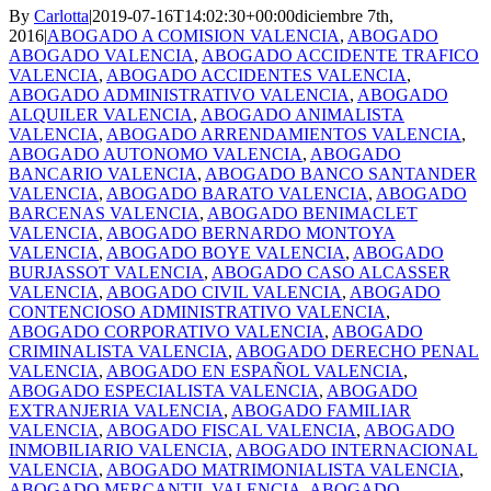
By
Carlotta
|
2019-07-16T14:02:30+00:00
diciembre 7th,
2016
|
ABOGADO A COMISION VALENCIA
,
ABOGADO
ABOGADO VALENCIA
,
ABOGADO ACCIDENTE TRAFICO
VALENCIA
,
ABOGADO ACCIDENTES VALENCIA
,
ABOGADO ADMINISTRATIVO VALENCIA
,
ABOGADO
ALQUILER VALENCIA
,
ABOGADO ANIMALISTA
VALENCIA
,
ABOGADO ARRENDAMIENTOS VALENCIA
,
ABOGADO AUTONOMO VALENCIA
,
ABOGADO
BANCARIO VALENCIA
,
ABOGADO BANCO SANTANDER
VALENCIA
,
ABOGADO BARATO VALENCIA
,
ABOGADO
BARCENAS VALENCIA
,
ABOGADO BENIMACLET
VALENCIA
,
ABOGADO BERNARDO MONTOYA
VALENCIA
,
ABOGADO BOYE VALENCIA
,
ABOGADO
BURJASSOT VALENCIA
,
ABOGADO CASO ALCASSER
VALENCIA
,
ABOGADO CIVIL VALENCIA
,
ABOGADO
CONTENCIOSO ADMINISTRATIVO VALENCIA
,
ABOGADO CORPORATIVO VALENCIA
,
ABOGADO
CRIMINALISTA VALENCIA
,
ABOGADO DERECHO PENAL
VALENCIA
,
ABOGADO EN ESPAÑOL VALENCIA
,
ABOGADO ESPECIALISTA VALENCIA
,
ABOGADO
EXTRANJERIA VALENCIA
,
ABOGADO FAMILIAR
VALENCIA
,
ABOGADO FISCAL VALENCIA
,
ABOGADO
INMOBILIARIO VALENCIA
,
ABOGADO INTERNACIONAL
VALENCIA
,
ABOGADO MATRIMONIALISTA VALENCIA
,
ABOGADO MERCANTIL VALENCIA
,
ABOGADO