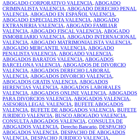
ABOGADO CORPORATIVO VALENCIA
,
ABOGADO
CRIMINALISTA VALENCIA
,
ABOGADO DERECHO PENAL
VALENCIA
,
ABOGADO EN ESPAÑOL VALENCIA
,
ABOGADO ESPECIALISTA VALENCIA
,
ABOGADO
EXTRANJERIA VALENCIA
,
ABOGADO FAMILIAR
VALENCIA
,
ABOGADO FISCAL VALENCIA
,
ABOGADO
INMOBILIARIO VALENCIA
,
ABOGADO INTERNACIONAL
VALENCIA
,
ABOGADO MATRIMONIALISTA VALENCIA
,
ABOGADO MERCANTIL VALENCIA
,
ABOGADO
PENALISTA VALENCIA
,
ABOGADO VALENCIA
,
ABOGADOS BARATOS VALENCIA
,
ABOGADOS
BARCELONA VALENCIA
,
ABOGADOS DE DIVORCIO
VALENCIA
,
ABOGADOS DERECHO LABORAL
VALENCIA
,
ABOGADOS DIVORCIO VALENCIA
,
ABOGADOS GRATIS VALENCIA
,
ABOGADOS
HERENCIAS VALENCIA
,
ABOGADOS LABORALES
VALENCIA
,
ABOGADOS ONLINE VALENCIA
,
ABOGADOS
PARA DIVORCIOS VALENCIA
,
ABOGADOS VALENCIA
,
ASESORIA LEGAL VALENCIA
,
BUFETE ABOGADOS
VALENCIA
,
BUFETE DE ABOGADOS VALENCIA
,
BUFETE
JURIDICO VALENCIA
,
BUSCO ABOGADO VALENCIA
,
CONSULTA ABOGADOS VALENCIA
,
CONSULTA DE
ABOGADOS VALENCIA
,
Derecho Bancario
,
DESPACHO
ABOGADOS VALENCIA
,
DESPACHO DE ABOGADOS
VALENCIA
,
DESPACHO JURIDICO VALENCIA
,