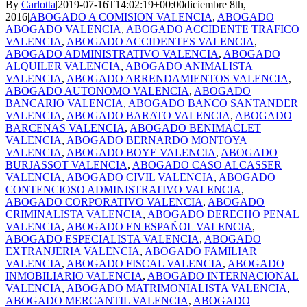
By
Carlotta
|
2019-07-16T14:02:19+00:00
diciembre 8th,
2016
|
ABOGADO A COMISION VALENCIA
,
ABOGADO
ABOGADO VALENCIA
,
ABOGADO ACCIDENTE TRAFICO
VALENCIA
,
ABOGADO ACCIDENTES VALENCIA
,
ABOGADO ADMINISTRATIVO VALENCIA
,
ABOGADO
ALQUILER VALENCIA
,
ABOGADO ANIMALISTA
VALENCIA
,
ABOGADO ARRENDAMIENTOS VALENCIA
,
ABOGADO AUTONOMO VALENCIA
,
ABOGADO
BANCARIO VALENCIA
,
ABOGADO BANCO SANTANDER
VALENCIA
,
ABOGADO BARATO VALENCIA
,
ABOGADO
BARCENAS VALENCIA
,
ABOGADO BENIMACLET
VALENCIA
,
ABOGADO BERNARDO MONTOYA
VALENCIA
,
ABOGADO BOYE VALENCIA
,
ABOGADO
BURJASSOT VALENCIA
,
ABOGADO CASO ALCASSER
VALENCIA
,
ABOGADO CIVIL VALENCIA
,
ABOGADO
CONTENCIOSO ADMINISTRATIVO VALENCIA
,
ABOGADO CORPORATIVO VALENCIA
,
ABOGADO
CRIMINALISTA VALENCIA
,
ABOGADO DERECHO PENAL
VALENCIA
,
ABOGADO EN ESPAÑOL VALENCIA
,
ABOGADO ESPECIALISTA VALENCIA
,
ABOGADO
EXTRANJERIA VALENCIA
,
ABOGADO FAMILIAR
VALENCIA
,
ABOGADO FISCAL VALENCIA
,
ABOGADO
INMOBILIARIO VALENCIA
,
ABOGADO INTERNACIONAL
VALENCIA
,
ABOGADO MATRIMONIALISTA VALENCIA
,
ABOGADO MERCANTIL VALENCIA
,
ABOGADO