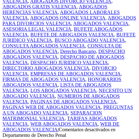
VALENCIA
,
ABOGADOS DIVORCIO VALENCIA
,
ABOGADOS GRATIS VALENCIA
,
ABOGADOS
HERENCIAS VALENCIA
,
ABOGADOS LABORALES
VALENCIA
,
ABOGADOS ONLINE VALENCIA
,
ABOGADOS
PARA DIVORCIOS VALENCIA
,
ABOGADOS VALENCIA
,
ASESORIA LEGAL VALENCIA
,
BUFETE ABOGADOS
VALENCIA
,
BUFETE DE ABOGADOS VALENCIA
,
BUFETE
JURIDICO VALENCIA
,
BUSCO ABOGADO VALENCIA
,
CONSULTA ABOGADOS VALENCIA
,
CONSULTA DE
ABOGADOS VALENCIA
,
Derecho Bancario
,
DESPACHO
ABOGADOS VALENCIA
,
DESPACHO DE ABOGADOS
VALENCIA
,
DESPACHO JURIDICO VALENCIA
,
DIRECTORIO ABOGADOS VALENCIA
,
DIVORCIO
VALENCIA
,
EMPRESAS DE ABOGADOS VALENCIA
,
FIRMAS DE ABOGADOS VALENCIA
,
HONORARIOS
ABOGADOS VALENCIA
,
LISTA DE ABOGADOS
VALENCIA
,
LOS ABOGADOS VALENCIA
,
NECESITO UN
ABOGADO VALENCIA
,
NUMEROS DE ABOGADOS
VALENCIA
,
PAGINAS DE ABOGADOS VALENCIA
,
PAGINAS WEB DE ABOGADOS VALENCIA
,
PREGUNTAS
A UN ABOGADO VALENCIA
,
SEPARACION
MATRIMONIAL VALENCIA
,
TARIFAS ABOGADOS
VALENCIA
,
WEB ABOGADOS VALENCIA
,
WEB DE
ABOGADOS VALENCIA
|
Comentarios desactivados
en
Departamento de Derecho Penal