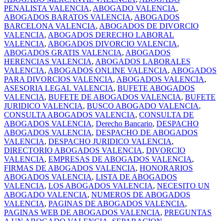
PENALISTA VALENCIA
,
ABOGADO VALENCIA
,
ABOGADOS BARATOS VALENCIA
,
ABOGADOS
BARCELONA VALENCIA
,
ABOGADOS DE DIVORCIO
VALENCIA
,
ABOGADOS DERECHO LABORAL
VALENCIA
,
ABOGADOS DIVORCIO VALENCIA
,
ABOGADOS GRATIS VALENCIA
,
ABOGADOS
HERENCIAS VALENCIA
,
ABOGADOS LABORALES
VALENCIA
,
ABOGADOS ONLINE VALENCIA
,
ABOGADOS
PARA DIVORCIOS VALENCIA
,
ABOGADOS VALENCIA
,
ASESORIA LEGAL VALENCIA
,
BUFETE ABOGADOS
VALENCIA
,
BUFETE DE ABOGADOS VALENCIA
,
BUFETE
JURIDICO VALENCIA
,
BUSCO ABOGADO VALENCIA
,
CONSULTA ABOGADOS VALENCIA
,
CONSULTA DE
ABOGADOS VALENCIA
,
Derecho Bancario
,
DESPACHO
ABOGADOS VALENCIA
,
DESPACHO DE ABOGADOS
VALENCIA
,
DESPACHO JURIDICO VALENCIA
,
DIRECTORIO ABOGADOS VALENCIA
,
DIVORCIO
VALENCIA
,
EMPRESAS DE ABOGADOS VALENCIA
,
FIRMAS DE ABOGADOS VALENCIA
,
HONORARIOS
ABOGADOS VALENCIA
,
LISTA DE ABOGADOS
VALENCIA
,
LOS ABOGADOS VALENCIA
,
NECESITO UN
ABOGADO VALENCIA
,
NUMEROS DE ABOGADOS
VALENCIA
,
PAGINAS DE ABOGADOS VALENCIA
,
PAGINAS WEB DE ABOGADOS VALENCIA
,
PREGUNTAS