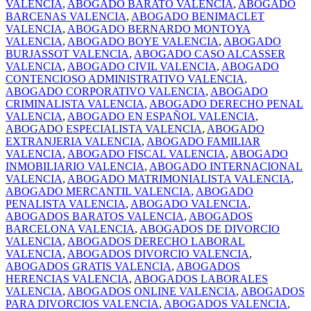
VALENCIA
,
ABOGADO BARATO VALENCIA
,
ABOGADO
BARCENAS VALENCIA
,
ABOGADO BENIMACLET
VALENCIA
,
ABOGADO BERNARDO MONTOYA
VALENCIA
,
ABOGADO BOYE VALENCIA
,
ABOGADO
BURJASSOT VALENCIA
,
ABOGADO CASO ALCASSER
VALENCIA
,
ABOGADO CIVIL VALENCIA
,
ABOGADO
CONTENCIOSO ADMINISTRATIVO VALENCIA
,
ABOGADO CORPORATIVO VALENCIA
,
ABOGADO
CRIMINALISTA VALENCIA
,
ABOGADO DERECHO PENAL
VALENCIA
,
ABOGADO EN ESPAÑOL VALENCIA
,
ABOGADO ESPECIALISTA VALENCIA
,
ABOGADO
EXTRANJERIA VALENCIA
,
ABOGADO FAMILIAR
VALENCIA
,
ABOGADO FISCAL VALENCIA
,
ABOGADO
INMOBILIARIO VALENCIA
,
ABOGADO INTERNACIONAL
VALENCIA
,
ABOGADO MATRIMONIALISTA VALENCIA
,
ABOGADO MERCANTIL VALENCIA
,
ABOGADO
PENALISTA VALENCIA
,
ABOGADO VALENCIA
,
ABOGADOS BARATOS VALENCIA
,
ABOGADOS
BARCELONA VALENCIA
,
ABOGADOS DE DIVORCIO
VALENCIA
,
ABOGADOS DERECHO LABORAL
VALENCIA
,
ABOGADOS DIVORCIO VALENCIA
,
ABOGADOS GRATIS VALENCIA
,
ABOGADOS
HERENCIAS VALENCIA
,
ABOGADOS LABORALES
VALENCIA
,
ABOGADOS ONLINE VALENCIA
,
ABOGADOS
PARA DIVORCIOS VALENCIA
,
ABOGADOS VALENCIA
,